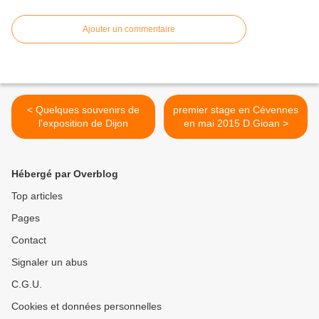
Ajouter un commentaire
< Quelques souvenirs de
premier stage en Cévennes
l'exposition de Dijon
en mai 2015 D.Gioan >
Hébergé par Overblog
Top articles
Pages
Contact
Signaler un abus
C.G.U.
Cookies et données personnelles