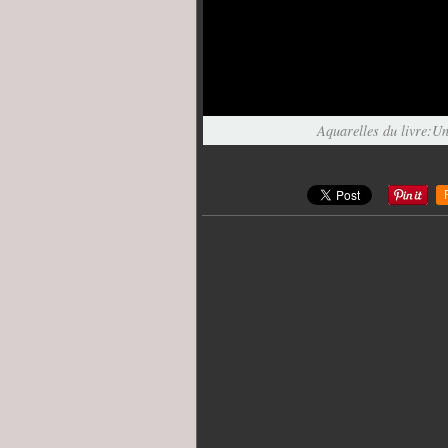
Aquarelles du livre:Un