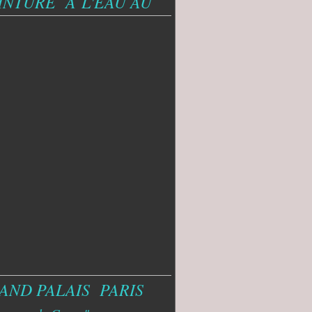
INTURE A
L'EAU AU
AND PALAIS PARIS