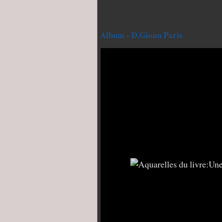
Album - D.Gioan Paris