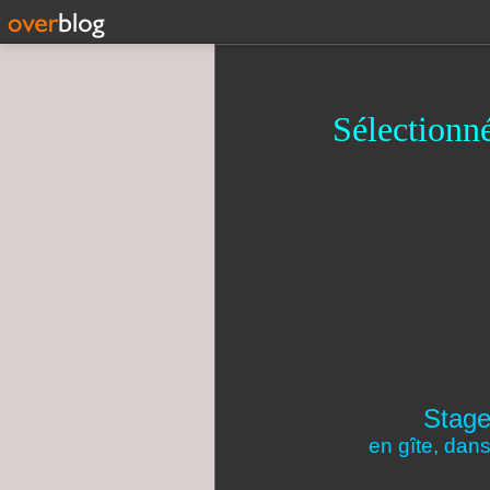
Sélectionné
Stage
en gîte, dan