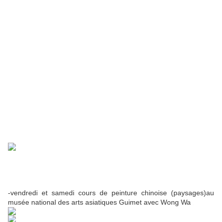
-vendredi et samedi cours de peinture chinoise (paysages)au
musée national des arts asiatiques Guimet avec Wong Wa