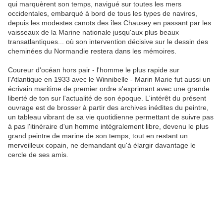
qui mar­quèrent son temps, navigué sur toutes les mers
occidentales, embarqué à bord de tous les types de navires,
depuis les modestes canots des îles Chausey en passant par les
vaisseaux de la Marine nationale jusqu'aux plus beaux
transatlantiques... où son intervention décisive sur le dessin des
cheminées du Normandie restera dans les mémoires.
Coureur d'océan hors pair - l'homme le plus rapide sur
l'Atlantique en 1933 avec le Winnibelle - Marin Marie fut aussi un
écrivain ma­ritime de premier ordre s'exprimant avec une grande
liberté de ton sur l'actualité de son époque. L'intérêt du présent
ouvrage est de brosser à partir des archives inédites du peintre,
un tableau vibrant de sa vie quotidienne permettant de suivre pas
à pas l'itinéraire d'un homme intégralement libre, devenu le plus
grand peintre de marine de son temps, tout en restant un
merveilleux copain, ne demandant qu'à élargir davantage le
cercle de ses amis.