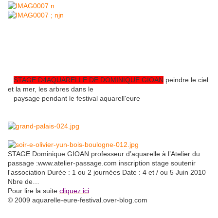
STAGE D4AQUARELLE DE DOMINIQUE GIOAN
peindre le ciel
et la mer, les arbres dans le
paysage pendant le festival aquarell'eure
STAGE Dominique GIOAN professeur d’aquarelle à l’Atelier du
passage :www.atelier-passage.com inscription stage soutenir
l'association Durée : 1 ou 2 journées Date : 4 et / ou 5 Juin 2010
Nbre de…
Pour lire la suite
cliquez ici
© 2009 aquarelle-eure-festival.over-blog.com