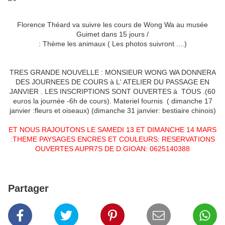
Florence Théard va suivre les cours de Wong Wa au musée
Guimet dans 15 jours /
: Thème les animaux ( Les photos suivront ....)
TRES GRANDE NOUVELLE : MONSIEUR WONG WA DONNERA
DES JOURNEES DE COURS à L' ATELIER DU PASSAGE EN
JANVIER . LES INSCRIPTIONS SONT OUVERTES à TOUS .(60
euros la journée -6h de cours). Materiel fournis ( dimanche 17
janvier :fleurs et oiseaux) (dimanche 31 janvier: bestiaire chinois)
ET NOUS RAJOUTONS LE SAMEDI 13 ET DIMANCHE 14 MARS
:THEME PAYSAGES ENCRES ET COULEURS: RESERVATIONS
OUVERTES AUPR7S DE D.GIOAN: 0625140388
Partager