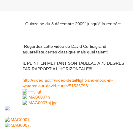
"Quinzaine du 8 décembre 2009" jusqu'à la rentrée:
-Regardez cette vidéo de David Curtis,grand
aquarelliste,certes classique mais quel talent!
IL PEINT EN METTANT SON TABLEAU A 75 DEGRES
PAR RAPPORT A L'HORIZONTALE!!!
http://video.aol.fr/video-detail/light-and-mood-in-
watercolour-david-curtis/515267981