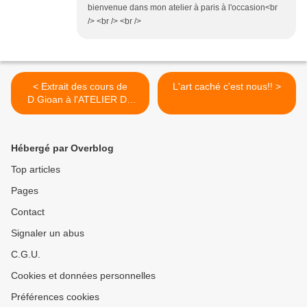
bienvenue dans mon atelier à paris à l'occasion<br
/> <br /> <br />
< Extrait des cours de
L'art caché c'est nous!! >
D.Gioan à l'ATELIER DU
PASSAGE
Hébergé par Overblog
Top articles
Pages
Contact
Signaler un abus
C.G.U.
Cookies et données personnelles
Préférences cookies