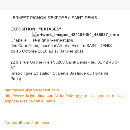
ERNEST PIGNON S'EXPOSE à SAINT DENIS
EXPOSITION : "EXTASES"
Chapelle
des Carmélites, musée d'Art et d'Histoire SAINT-DENIS
du 15 Octobre 2010 au 17 Janvier 2011
22 bis rue Gabriel-Péri 93200 Saint-Denis - tél. 01 42 43 37
57
(métro ligne 13 station St Denis Basilique ou Porte de
Paris)
http://www.pignon-ernest.com
http://www.dailymotion.com/video/xfd6ny_ernest-pignon-ernest-s-
expose-a-saint-denis_news
#aquarellistes à découvrir