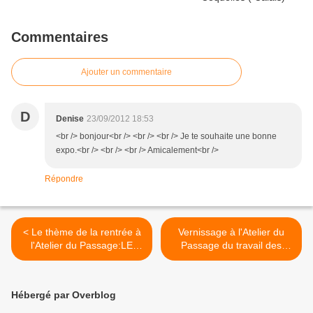
Commentaires
Ajouter un commentaire
D
Denise
23/09/2012 18:53
<br /> bonjour<br /> <br /> <br /> Je te souhaite une bonne
expo.<br /> <br /> <br /> Amicalement<br />
Répondre
< Le thème de la rentrée à
Vernissage à l'Atelier du
l'Atelier du Passage:LE
Passage du travail des
CIRQUE
élèves sur le thème du
cirque/ >
Hébergé par Overblog