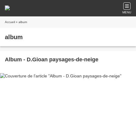
MENU
Accueil
» album
album
Album - D.Gioan paysages-de-neige