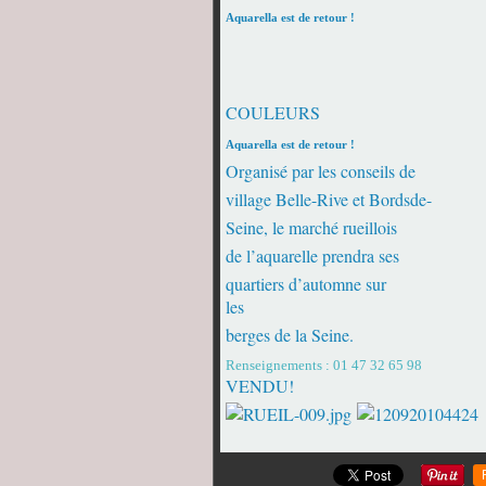
Aquarella est de retour !
COULEURS
Aquarella est de retour !
Organisé par les conseils de
village Belle-Rive et Bordsde-
Seine, le marché rueillois
de l’aquarelle prendra ses
quartiers d’automne sur
l
berges de la Seine.
MO
Renseignements : 01 47 32 65 98
VENDU!