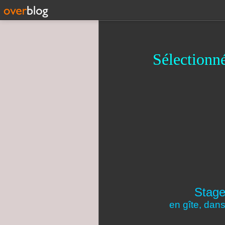
Sélectionné
Stage
en gîte, dan