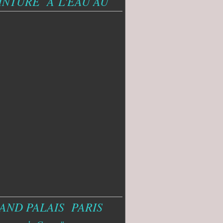
INTURE A
L'EAU AU
AND PALAIS PARIS