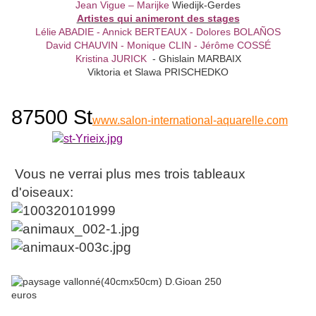
Jean Vigue – Marijke
Wiedijk-Gerdes
Artistes qui animeront des stages
Lélie ABADIE - Annick BERTEAUX - Dolores BOLAÑOS
David CHAUVIN - Monique CLIN - Jérôme COSSÉ
Kristina JURICK
- Ghislain MARBAIX
Viktoria et Slawa PRISCHEDKO
87500 St
www.salon-international-aquarelle.com
Vous ne verrai plus mes trois tableaux
d'oiseaux: