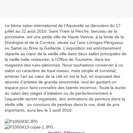
Le 6ème salon international de l’Aquarelle se déroulera du 17
juillet au 22 août 2010. Saint Yrieix la Perche, berceau de la
porcelaine, est une petite ville de Haute Vienne, à la limite de la
Dordogne et de la Corrèze, située sur l’axe Limoges-Périgueux
ou Sarlat ou Brive la Gaillarde. L’exposition est volontairement
répartie au cœur de la vieille ville dans deux salles principales de
la vieille halle restaurée, à l'Office de Tourisme, dans les
magasins des rues piétonnes. Nous souhaitons conserver à ce
salon un caractère de haut niveau, mais simple et convivial;
amener l’art au cœur de la cité en est le but, en exposant des
œuvres d’artistes de grande renommée, tout en gardant un
espace pour faire connaître des talents inconnus. Toute la durée
du salon des stages d’initiation ou de perfectionnement à
l’aquarelle seront organisés, des animations de peinture dans la
vieille ville ; un concours de peintres dans la rue, doté de prix
importants, aura lieu le 3 août 2010.
Invités d’Honneur